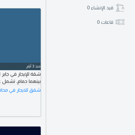
قيد الإنشاء
0
قاعات
0
منذ 3 أيام
بينهما حمام. تشمل غرفة غس
شقق للايجار في محاف