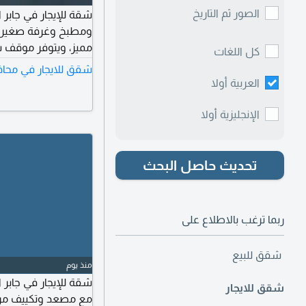
الصور ثم التاريخ
ومطبخ وغرفة صغيرة
كل اللغات
عقاري.
شقق للايجار في محاف
العربية أولا
الإنجليزية أولا
تحديث حاصل البحث
ربما ترغب بالاطلاع على
شقق للبيع
منذ يوم
شقق للايجار
مع مصعد وتكييف مركزي وموقف