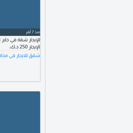
منذ 7 أيام
للإيجار شقة في جابر
الإيجار 250 د.ك.
شقق للايجار في محاف