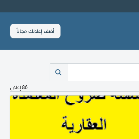
أضف إعلانك مجاناً
86 إعلان