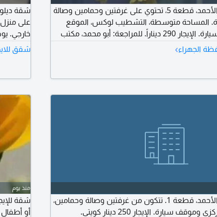
شقة للإيجار في جابر الأحمد، قطعة 5، تحتوي على غرفتين وحمامين وصالة
شقة ديلوك
. المساحة متوسطة، التشطيب لوكس، الموقع
مميز، ويتوفر موقف سيارة. الإيجار 290 ديناراً. للمراجعة: أبو محمد، مكتب
دينار كويت
›
ظة الجهراء
شقق للايج
محمد، مكت
منذ يوم
شقة للإيجار في جابر الأحمد، قطعة 1. تتكون من غرفتين وصالة وحمامين،
 سيارة. الإيجار 250 دينار كويتي.