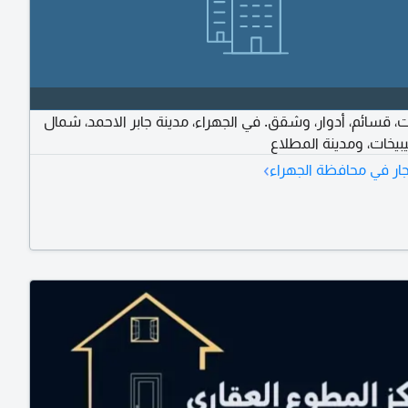
وت، قسائم، أدوار، وشقق. في الجهراء، مدينة جابر الاحمد، شمال
بيخات، ومدينة المطلاع
›
ار في محافظة الجهراء