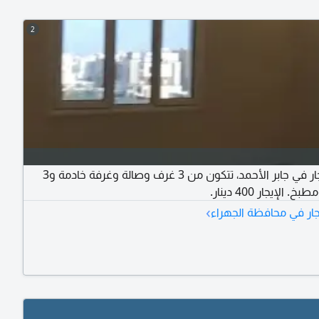
2
شقة للإيجار في جابر الأحمد، تتكون من 3 غرف وصالة وغرفة خادمة و3
الإيجار 400 دينار.
›
ار في محافظة الجهراء