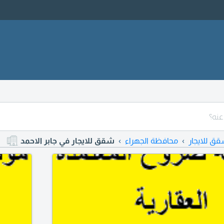
ق للايجار
محافظة الجهراء
شقق للايجار في جابر الاحمد