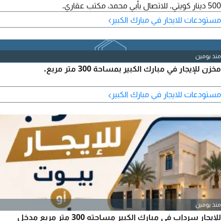
500 دينار كويتي. للاتصال بأبي محمد، مكتب عقاري.
›
مستودعات للايجار في مبارك الكبير
منذ يومين
مخزن للإيجار في مبارك الكبير بمساحة 300 متر مربع.
›
مستودعات للايجار في مبارك الكبير
منذ يومين
للإيجار سرداب في مبارك الكبير مساحته 300 متر مربع مدخل