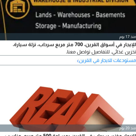
منذ 17 يوم
للإيجار في أسواق القرين، 700 متر مربع سرداب، نزلة سيارة،
تخزين غذائي. للتفاصيل تواصل معنا.
›
مستودعات للايجار في القرين
منذ 20 يوم
للإيجار مخزن سرداب في القرين بمساحة 500 متر مربع، مناسب