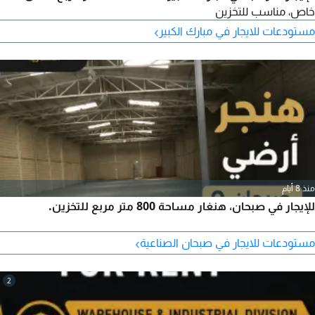
خاص، مناسب للتخزين
›
مستودعات للايجار في مبارك الكبير
منذ 8 أيام
للإيجار في صبحان، هنغار مساحة 800 متر مربع للتخزين.
›
مستودعات للايجار في صبحان الصناعية
2