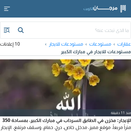
الكويت
عقارات
مستودعات
مستودعات للايجار
10 إعلانات
مستودعات للايجار في مبارك الكبير
منذ 11 دقيقة
للإيجار: مخزن في الطابق السرداب في مبارك الكبير، بمساحة 350
متراً مربعاً. موقع مميز، مدخل خاص، درج، حمام، وسقف مرتفع. الإيجار