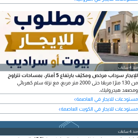
منذ 4 ساعات
للإيجار سرداب مرخص ومكيّف بارتفاع 5 أمتار، بمساحات تتراوح
من 130 مترًا مربعًا حتى 2000 متر مربع، مع نزلة سلم كهربائي
ومصعد هيدروليك.
›
مستودعات للايجار في العاصمة
›
مستودعات للايجار في الكويت العاصمة
منذ 4 ساعات