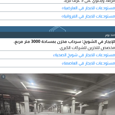
مربعا، ويحتوي على 5 غرف تبريد
›
مستودعات للايجار في العارضية
›
مستودعات للايجار في الفروانية
منذ يوم
للإيجار في الشويخ: سرداب مخزن بمساحة 3000 متر مربع،
مخصص للتخزين للشركات الكبرى.
›
مستودعات للايجار في شويخ الصحية
›
مستودعات للايجار في العاصمة
5