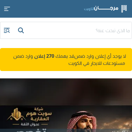
الكويت
لا يوجد أي إعلان وارد ضمن
قد يهمك
270 إعلان
وارد ضمن
مستودعات للايجار في الكويت