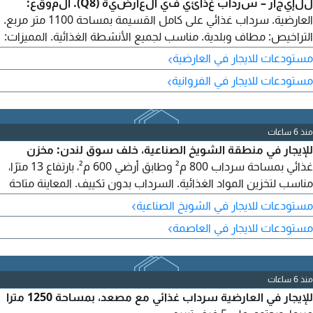
للإيجار – سرداب غذائي في العارضية (Q8). الموقع:
العارضية. سرداب غذائي على كامل القسيمة بمساحة 1100 متر مربع.
التراخيص: مطاف وبلدية. مناسب لجميع الأنشطة الغذائية. المميزات:
مدخل تحميل خاص، مصعد تحميل، مداخل درج، ثلاجات جاهزة، وجاهز
›
مستودعات للايجار في العارضية
للتشغيل مباشرة. للإيجار.
›
مستودعات للايجار في الفروانية
منذ 6 ساعات
للإيجار في منطقة الشويخ الصناعية، خلف سوق لندن: مخزن
غذائي بمساحة سرداب 800 م² وطابق أرضي 600 م²، بارتفاع 13 مترًا،
مناسب لتخزين المواد الغذائية. السرداب بدون تكييف. المعاينة متاحة
قبل الساعة 4 مساءً.
›
مستودعات للايجار في الشويخ الصناعية
›
مستودعات للايجار في العاصمة
منذ 6 ساعات
للإيجار في العارضية سرداب غذائي مع مصعد، بمساحة 1250 مترا