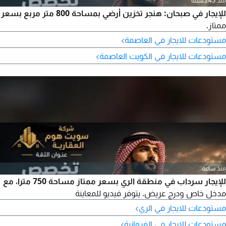
منذ 45 دقيقة
للإيجار في صبحان: هنجر تخزين أرضي بمساحة 800 متر مربع بسعر
ممتاز.
›
مستودعات للايجار في العاصمة
›
مستودعات للايجار في الكويت العاصمة
منذ ساعة
للإيجار سرداب في منطقة الري بسعر ممتاز مساحة 750 مترا، مع
مدخل خاص ودرج عريض. يتوفر فيديو للمعاينة
›
مستودعات للايجار في الري
›
مستودعات للايجار في الفروانية